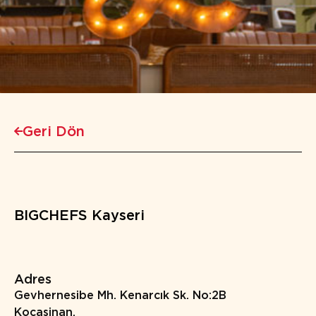
Geri Dön
BIGCHEFS Kayseri
Adres
Gevhernesibe Mh. Kenarcık Sk. No:2B
Kocasinan,