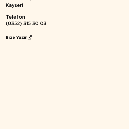
Kayser
Telefon
(0352) 315 30 03
Bize Yazın