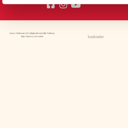
Çerez Politikası
KVKK Bilgilendirme
Gizlilik Politikası
Bilgi Toplumu Hizmetleri